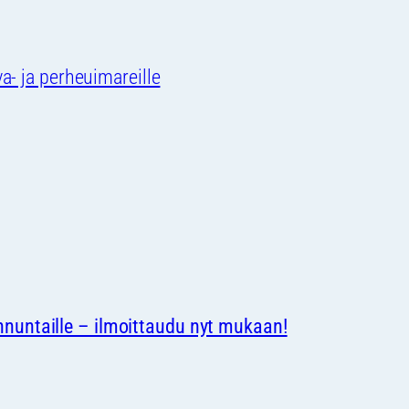
va- ja perheuimareille
nnuntaille – ilmoittaudu nyt mukaan!