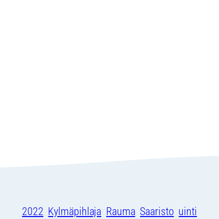
2022
Kylmäpihlaja
Rauma
Saaristo
uinti